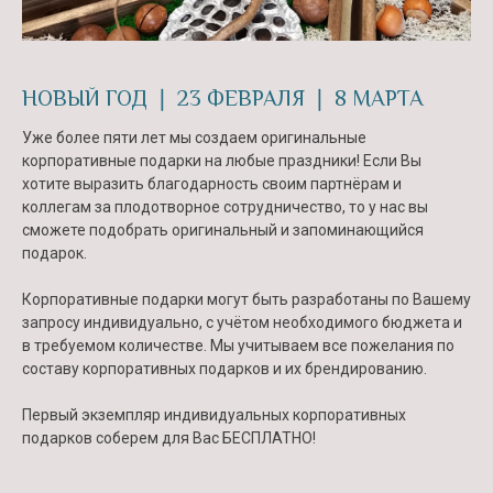
НОВЫЙ ГОД ❘ 23 ФЕВРАЛЯ ❘ 8 МАРТА
Уже более пяти лет мы создаем оригинальные
корпоративные подарки на любые праздники! Если Вы
хотите выразить благодарность своим партнёрам и
коллегам за плодотворное сотрудничество, то у нас вы
сможете подобрать оригинальный и запоминающийся
подарок.
Корпоративные подарки могут быть разработаны по Вашему
запросу индивидуально, с учётом необходимого бюджета и
в требуемом количестве. Мы учитываем все пожелания по
составу корпоративных подарков и их брендированию.
Первый экземпляр индивидуальных корпоративных
подарков соберем для Вас БЕСПЛАТНО!