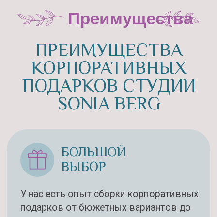
Отзывы
ОТЗЫВЫ О СТУДИИ
SONIA BERG
ЕКАТЕРИНА
Слова большой благодарности за
такую оперативность, четкий и тонкий
подход к работе и заказу! Букет
получился шикарный!! А самое главное