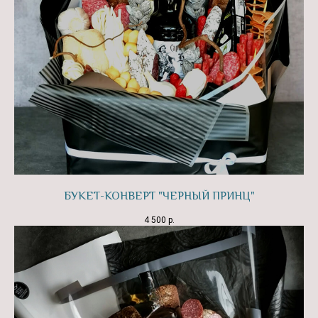
БУКЕТ-КОНВЕРТ "ЧЕРНЫЙ ПРИНЦ"
4 500
р.