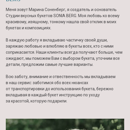
Меня зовут Марина Соненберг, я создатель и основатель
Студии вкусных букетов SONIA BERG. Моя любовь ко всему
красивому, изящному, тонкому нашла свой отклик в моих
букетах и композициях.
В каждую работу я вкладываю частичку своей души,
заряжаю любовью и влюбляю в букеты всех, кто с ними
соприкасается. Наши клиенты всегда получают больше, чем
ожидают, мы поможем Вам с выбором букета, уточним все
детали, предложим самые лучшие варианты.
Всю заботу, внимание и отвественность мы вкладываем
в наш сервис: заботимся обо всех нюансах
от транспортировки до использования букета, бережно
вкладывая в каждый букет инструкцию по уходу
за красотой, которую подарили.
Контакты