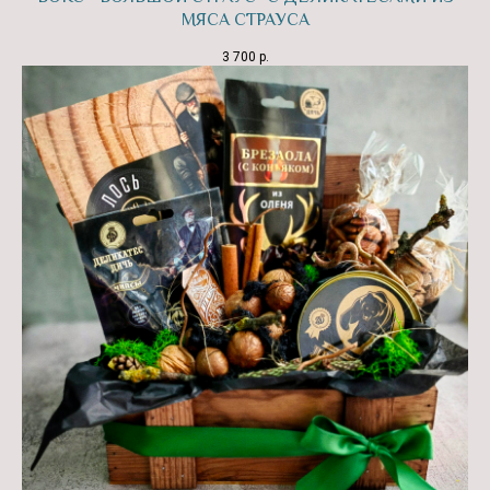
МЯСА СТРАУСА
3 700
р.