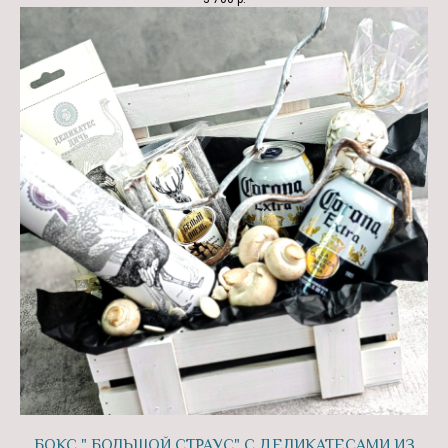
Этапы
4 ПРОСТЫХ ШАГА
ДО ИДЕАЛЬНЫХ
КОРПОРАТИВНЫХ
ПОДАРКОВ
БОКС " БОЛЬШОЙ СТРАУС" С ДЕЛИКАТЕСАМИ ИЗ