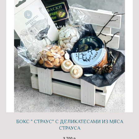
БОКС " СТРАУС" С ДЕЛИКАТЕСАМИ ИЗ МЯСА
СТРАУСА
3 700
р.