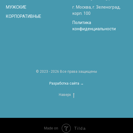
МУЖСКИЕ
г. Москва, г. Зеленоград,
корп. 100
КОРПОРАТИВНЫЕ
Политика
конфиденциальности
© 2023 - 2026 Все права защищены
Разработка сайта →
Наверх
Tilda
Made on