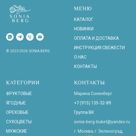
МЕНЮ
КАТАЛОГ
НОВИНКИ
ОПЛАТА И ДОСТАВКА
ИНСТРУКЦИЯ СВЕЖЕСТИ
© 2023-2026 SONIA BERG
О НАС
КОНТАКТЫ
КАТЕГОРИИ
КОНТАКТЫ
ФРУКТОВЫЕ
Марина Соненберг
ЯГОДНЫЕ
+7 (915) 135-32-89
ОРЕХОВЫЕ
Группа ВК
СУХОЦВЕТЫ
sonia-berg-buket@yandex.ru
МУЖСКИЕ
г. Москва, г. Зеленоград,