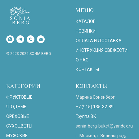
МЕНЮ
КАТАЛОГ
НОВИНКИ
ОПЛАТА И ДОСТАВКА
ИНСТРУКЦИЯ СВЕЖЕСТИ
© 2023-2026 SONIA BERG
О НАС
КОНТАКТЫ
КАТЕГОРИИ
КОНТАКТЫ
ФРУКТОВЫЕ
Марина Соненберг
ЯГОДНЫЕ
+7 (915) 135-32-89
ОРЕХОВЫЕ
Группа ВК
СУХОЦВЕТЫ
sonia-berg-buket@yandex.ru
МУЖСКИЕ
г. Москва, г. Зеленоград,