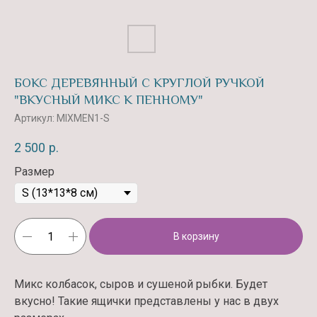
БОКС ДЕРЕВЯННЫЙ С КРУГЛОЙ РУЧКОЙ
"ВКУСНЫЙ МИКС К ПЕННОМУ"
Артикул:
MIXMEN1-S
2 500
р.
Размер
Контакты
ЗАКАЖИТЕ У НАС СВОЙ
ИДЕАЛЬНЫЙ БУКЕТ
В корзину
Микс колбасок, сыров и сушеной рыбки. Будет
вкусно! Такие ящички представлены у нас в двух