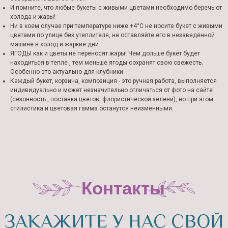
И помните, что любые букеты с живыми цветами необходимо беречь от
холода и жары!
Ни в коем случае при температуре ниже +4°С не носите букет с живыми
цветами по улице без утеплителя, не оставляйте его в незаведённой
машине в холод и жаркие дни.
ЯГОДЫ как и цветы не переносят жары! Чем дольше букет будет
находиться в тепле , тем меньше ягоды сохранят свою свежесть.
Особенно это актуально для клубники.
Каждый букет, корзина, композиция - это ручная работа, выполняется
индивидуально и может незначительно отличаться от фото на сайте
(сезонность , поставка цветов, флористической зелени), но при этом
стилистика и цветовая гамма останутся неизменными.