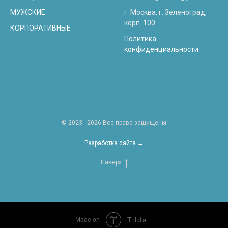
МУЖСКИЕ
г. Москва, г. Зеленоград,
корп. 100
КОРПОРАТИВНЫЕ
Политика
конфиденциальности
© 2023 - 2026 Все права защищены
Разработка сайта →
Наверх
Tilda
Made on